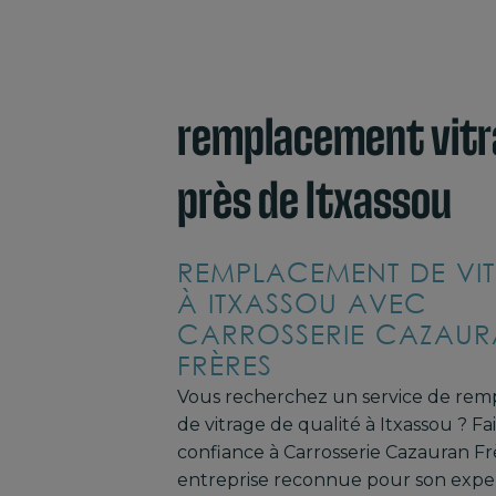
remplacement vitr
près de Itxassou
REMPLACEMENT DE VI
À ITXASSOU AVEC
CARROSSERIE CAZAU
FRÈRES
Vous recherchez un service de re
de vitrage de qualité à Itxassou ? Fa
confiance à Carrosserie Cazauran Fr
entreprise reconnue pour son exper